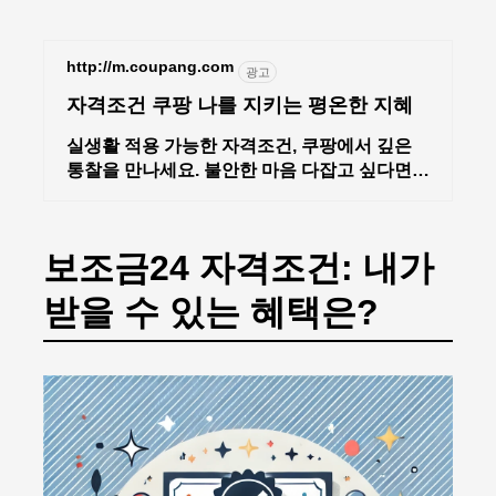
본문 바로가기
http://m.coupang.com
광고
자격조건 쿠팡 나를 지키는 평온한 지혜
실생활 적용 가능한 자격조건, 쿠팡에서 깊은
통찰을 만나세요. 불안한 마음 다잡고 싶다면,
자기계발 도서, 내면의 평온을 되찾으세요.
보조금24 자격조건: 내가
받을 수 있는 혜택은?