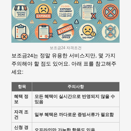
보조금24 자격조건
보조금24는 정말 유용한 서비스지만, 몇 가지
주의해야 할 점도 있어요. 아래 표를 참고해주
세요:
항목
주의사항
혜택 정
모든 혜택이 실시간으로 반영되지 않을 수
보
있음
자격 조
일부 혜택은 까다로운 증빙서류가 필요함
건
신청 경
오프라인만 가능한 항목도 있음