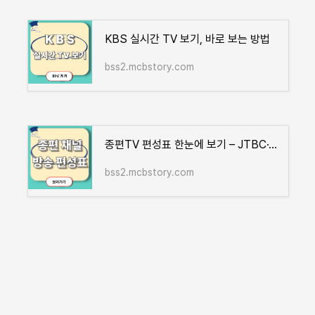
KBS 실시간 TV 보기, 바로 보는 방법
bss2.mcbstory.com
종편TV 편성표 한눈에 보기 – JTBC·TV조선·채널A·MBN 오늘 방송 시간
bss2.mcbstory.com