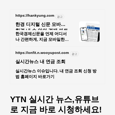
본문 바로가기
https://hankyung.com
광고
한경 디지털 신문 모바일
한경 내 손 안의 경제 파트
한국경제신문을 언제 어디서
너
나 간편하게, 지금 모바일한경
에서 만나보세요! 한경 독자
만을 위한 특별한 할인 혜택과
https://onfit.n.wooyupost.com
광고
이벤트들이 쏟아집니다
실시간뉴스 내 연금 조회
실시간뉴스 이슈입니다. 내 연금 조회 신청 방
법 홈페이지 바로가기
YTN 실시간 뉴스,유튜브
로 지금 바로 시청하세요!