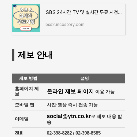
SBS 24시간 TV 및 실시간 무료 시청으로 드라마·예능 정주행하기
bss2.mcbstory.com
제보 안내
제보 방법
설명
홈페이지 제
온라인 제보 페이지
이용 가능
보
모바일 앱
사진·영상 즉시 전송 가능
social@ytn.co.kr
로 제보 내용 발
이메일
송
전화
02-398-8282 / 02-398-8585