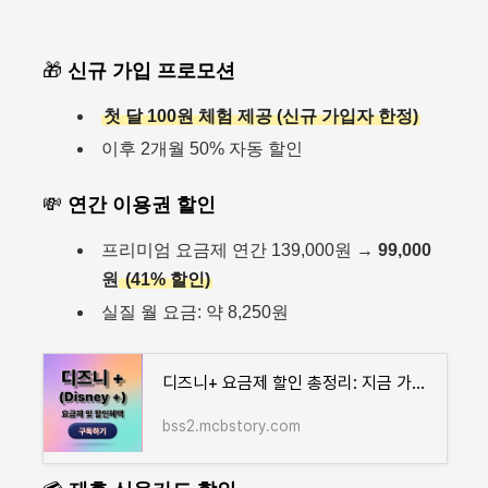
🎁
신규 가입 프로모션
첫 달 100원 체험 제공 (신규 가입자 한정)
이후 2개월 50% 자동 할인
💸
연간 이용권 할인
프리미엄 요금제 연간 139,000원 →
99,000
원
(41% 할인)
실질 월 요금: 약 8,250원
디즈니+ 요금제 할인 총정리: 지금 가입하고 최대 40% 절약하세요
bss2.mcbstory.com