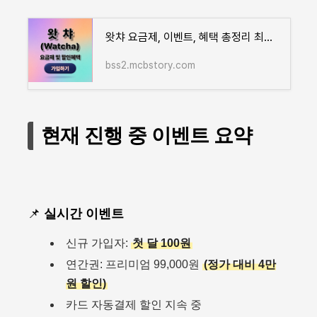
왓챠 요금제, 이벤트, 혜택 총정리 최대 26% 할인!
bss2.mcbstory.com
현재 진행 중 이벤트 요약
📌
실시간 이벤트
신규 가입자:
첫 달 100원
연간권: 프리미엄 99,000원
(정가 대비 4만
원 할인)
카드 자동결제 할인 지속 중