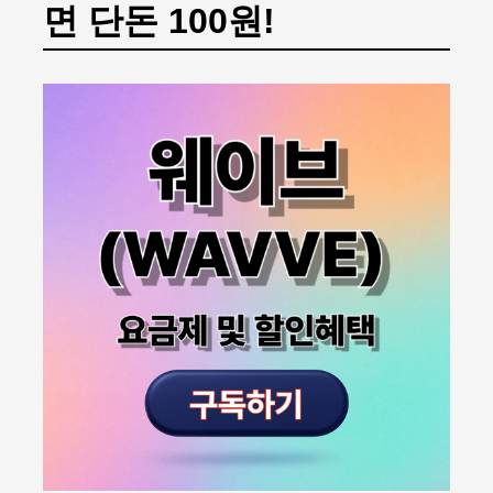
면 단돈 100원!