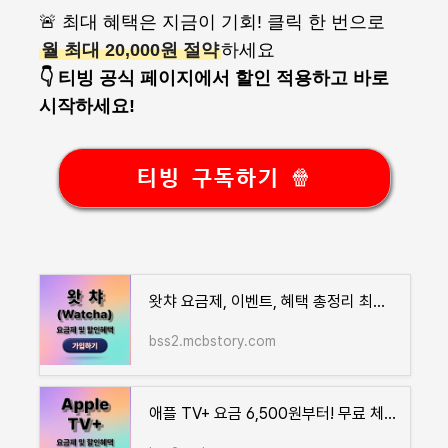
🚨 최대 혜택은 지금이 기회! 클릭 한 번으로
월 최대 20,000원 절약
하세요
👇 티빙 공식 페이지에서 할인 적용하고 바로
시작하세요!
티빙 구독하기 🍿
왓챠 요금제, 이벤트, 혜택 총정리 최대 26% 할인!
bss2.mcbstory.com
애플 TV+ 요금 6,500원부터! 무료 체험, 실속형 혜택 총정리