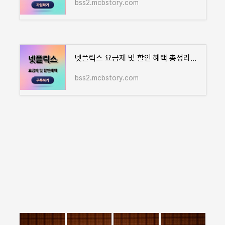
bss2.mcbstory.com
넷플릭스 요금제 및 할인 혜택 총정리｜가성비 구독 방법 안내
bss2.mcbstory.com