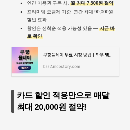
연간 이용권 구독 시,
월 최대 7,500원 절약
프리미엄 요금제 기준, 연간 최대 90,000원
할인 효과
할인은 선착순 적용 가능성 있음 —
지금 바
로 확인
쿠팡플레이 무료 시청 방법｜와우 멤버십 요금·카드 할인까지 총정리
bss2.mcbstory.com
카드 할인 적용만으로 매달
최대 20,000원 절약!