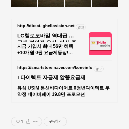
http://direct.lghellovision.net
광고
LG헬로모바일 역대급 요
금제 편의점 유심, 이심 즉
지금 가입시 최대 56만 혜택
시개통
+10개월 0원 요금제등장!
91GB도 매월 0원으로
https://smartstore.naver.com/koneinfo
광고
T다이렉트 자급제 알뜰요금제
유심 USIM 통신비다이어트 0청년다이렉트 무
약정 네이버페이 19.8만 프로모션
1
구독하기